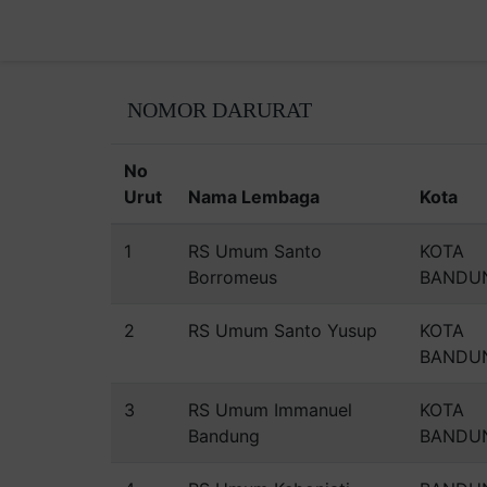
NOMOR DARURAT
No
Urut
Nama Lembaga
Kota
1
RS Umum Santo
KOTA
Borromeus
BANDU
2
RS Umum Santo Yusup
KOTA
BANDU
3
RS Umum Immanuel
KOTA
Bandung
BANDU