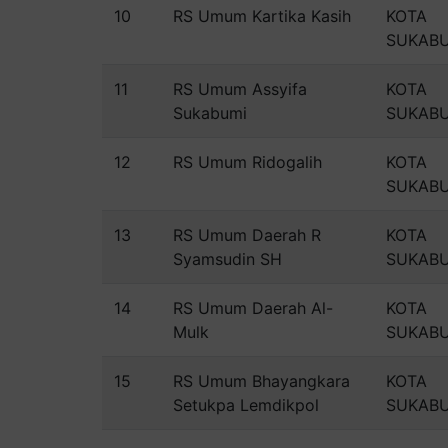
10
RS Umum Kartika Kasih
KOTA
SUKAB
11
RS Umum Assyifa
KOTA
Sukabumi
SUKAB
12
RS Umum Ridogalih
KOTA
SUKAB
13
RS Umum Daerah R
KOTA
Syamsudin SH
SUKAB
14
RS Umum Daerah Al-
KOTA
Mulk
SUKAB
15
RS Umum Bhayangkara
KOTA
Setukpa Lemdikpol
SUKAB