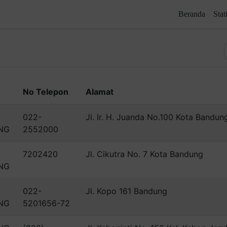
Beranda
Stat
No Telepon
Alamat
022-
Jl. Ir. H. Juanda No.100 Kota Bandun
NG
2552000
7202420
Jl. Cikutra No. 7 Kota Bandung
NG
022-
Jl. Kopo 161 Bandung
NG
5201656-72