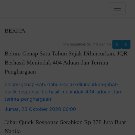
BERITA
Menampilkan 20-40 dari 45
Belum Genap Satu Tahun Sejak Diluncurkan, JQR
Berhasil Menindak 404 Aduan dan Terima
Penghargaan
belum-genap-satu-tahun-sejak-diluncurkan-jabar-
quick-response-berhasil-menindak-404-aduan-dan-
terima-penghargaan
Jumat, 23 Oktober 2020 00:00
Jabar Quick Response Serahkan Rp 378 Juta Buat
Nabila