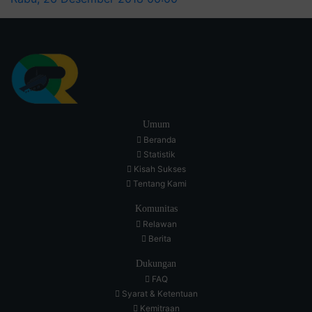
Umum
Beranda
Statistik
Kisah Sukses
Tentang Kami
Komunitas
Relawan
Berita
Dukungan
FAQ
Syarat & Ketentuan
Kemitraan