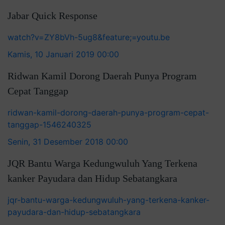
Jabar Quick Response
watch?v=ZY8bVh-5ug8&feature;=youtu.be
Kamis, 10 Januari 2019 00:00
Ridwan Kamil Dorong Daerah Punya Program
Cepat Tanggap
ridwan-kamil-dorong-daerah-punya-program-cepat-
tanggap-1546240325
Senin, 31 Desember 2018 00:00
JQR Bantu Warga Kedungwuluh Yang Terkena
kanker Payudara dan Hidup Sebatangkara
jqr-bantu-warga-kedungwuluh-yang-terkena-kanker-
payudara-dan-hidup-sebatangkara