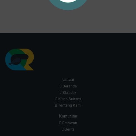
Umum
Beranda
Statistik
Kisah Sukses
Tentang Kami
Komunitas
Relawan
Berita