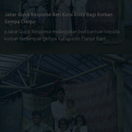
Jabar Quick Response Beri Kursi Roda Bagi Korban
Gempa Cianjur
pJabar Quick Response melanjutkan beri bantuan kepada
korban terdampak gempa Kabupaten Cianjur Bant...