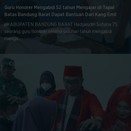
Guru Honorer Mengabdi 52 tahun Mengajar di Tapal
Lacak Pengaduan Anda
Batas Bandung Barat Dapat Bantuan Dari Kang Emil
pKABUPATEN BANDUNG BARAT Hadjarudin Sufiana 75
seorang guru honorer selama puluhan tahun mengabdi
menga...
CARI
Covid-19