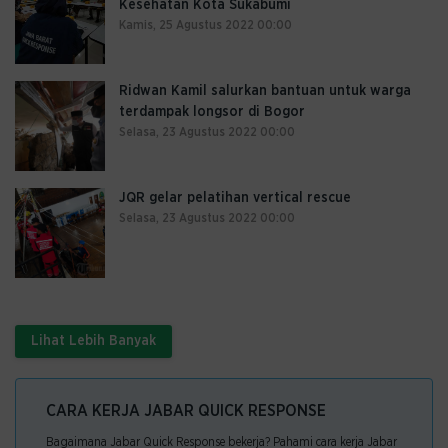
Kesehatan Kota Sukabumi
Kamis, 25 Agustus 2022 00:00
Ridwan Kamil salurkan bantuan untuk warga
terdampak longsor di Bogor
Selasa, 23 Agustus 2022 00:00
JQR gelar pelatihan vertical rescue
Selasa, 23 Agustus 2022 00:00
Lihat Lebih Banyak
CARA KERJA JABAR QUICK RESPONSE
Bagaimana Jabar Quick Response bekerja? Pahami cara kerja Jabar