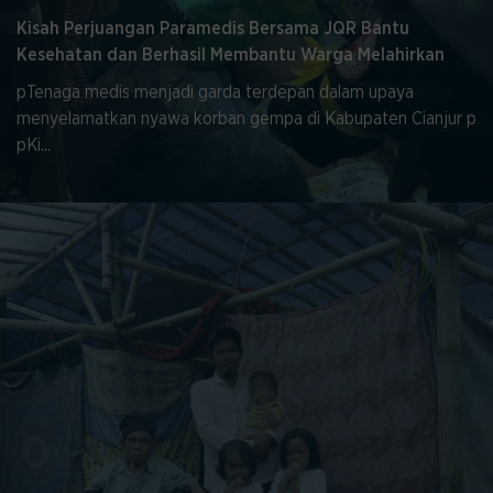
Kisah Perjuangan Paramedis Bersama JQR Bantu
Kesehatan dan Berhasil Membantu Warga Melahirkan
pTenaga medis menjadi garda terdepan dalam upaya
menyelamatkan nyawa korban gempa di Kabupaten Cianjur p
pKi...