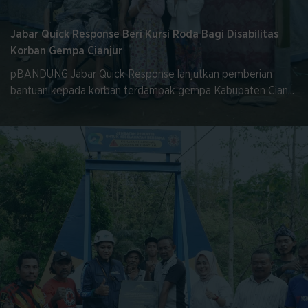
Jabar Quick Response Beri Kursi Roda Bagi Disabilitas
Korban Gempa Cianjur
pBANDUNG Jabar Quick Response lanjutkan pemberian
bantuan kepada korban terdampak gempa Kabupaten Cian...