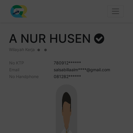
A NUR HUSEN
Wilayah Kerja
No KTP
780912******
Email
salsabillaalm****@gmail.com
No Handphone
081282******