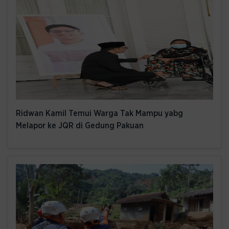
Ridwan Kamil Temui Warga Tak Mampu yabg
Melapor ke JQR di Gedung Pakuan