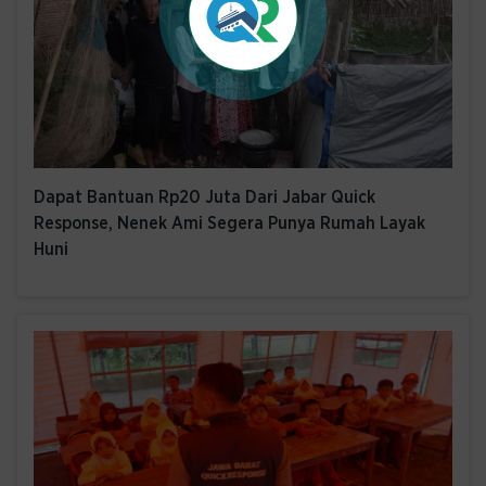
Dapat Bantuan Rp20 Juta Dari Jabar Quick
Response, Nenek Ami Segera Punya Rumah Layak
Huni