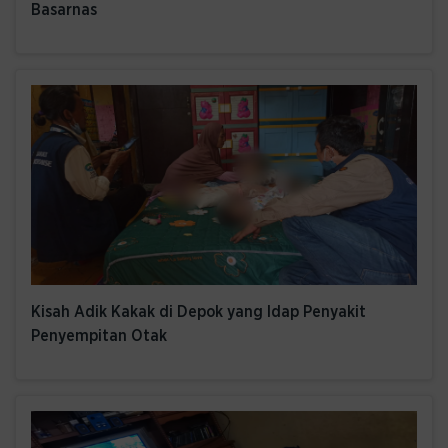
Basarnas
Kisah Adik Kakak di Depok yang Idap Penyakit
Penyempitan Otak