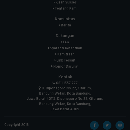
Kisah Sukses
Tentang Kami
Komunitas
Berita
Dukungan
FAQ
Syarat & Ketentuan
Kemitraan
Link Terkait
Nomor Darurat
Kontak
0811 1357 777
Jl. Diponegoro No.22, Citarum,
Bandung Wetan, Kota Bandung,
Jawa Barat 40115. Diponegoro No.22, Citarum,
Bandung Wetan, Kota Bandung,
Jawa Barat 40115
Copyright 2018