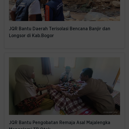
JQR Bantu Daerah Terisolasi Bencana Banjir dan
Longsor di Kab.Bogor
JQR Bantu Pengobatan Remaja Asal Majalengka